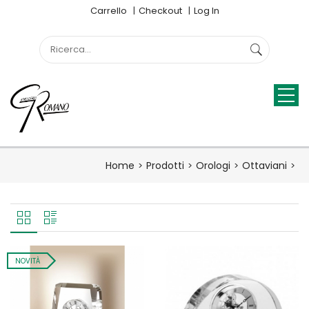
Carrello
Checkout
Log In
Home
Prodotti
Orologi
Ottaviani
NOVITÀ