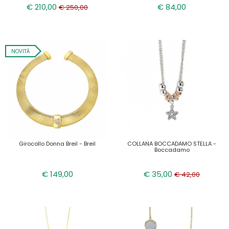
€ 210,00
€ 84,00
€ 250,00
NOVITÀ
Girocollo Donna Breil - Breil
COLLANA BOCCADAMO STELLA -
Boccadamo
€ 149,00
€ 35,00
€ 42,00