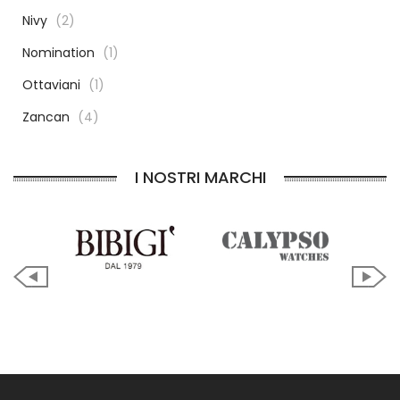
Nivy
(2)
Nomination
(1)
Ottaviani
(1)
Zancan
(4)
I NOSTRI MARCHI