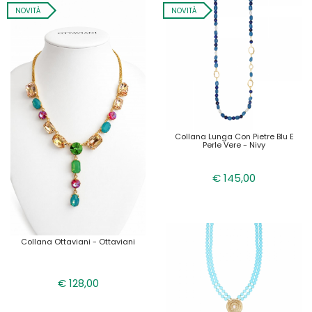
NOVITÀ
NOVITÀ
Collana Lunga Con Pietre Blu E
Perle Vere - Nivy
€ 145,00
Collana Ottaviani - Ottaviani
€ 128,00