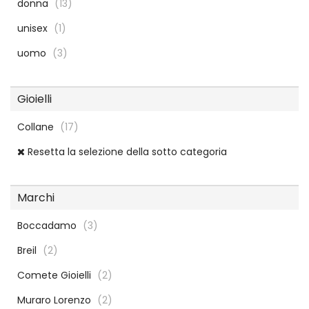
donna
(13)
unisex
(1)
uomo
(3)
Gioielli
Collane
(17)
Resetta la selezione della sotto categoria
Marchi
Boccadamo
(3)
Breil
(2)
Comete Gioielli
(2)
Muraro Lorenzo
(2)