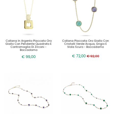
Collana In Argento Placcato Oro
Collana Placcata Oro Giallo Con
Giallo Con Pendente Quadrato E
Cristalli Verde Acqua, Grigio E
Contromaglia Di Zirconi -
Viola Scuro - Boccadamo
Boccadamo
€ 72,00
€ 92,00
€ 99,00