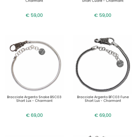
Charmant
Short Cuore - Charmant
€ 59,00
€ 59,00
Bracciale Argento Snake BSC03
Bracciale Argento BFC03 Fune
Short Lux - Charmant
Short Lux - Charmant
€ 69,00
€ 69,00