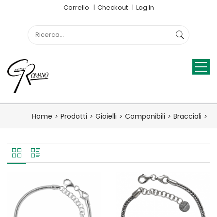
Carrello
Checkout
Log In
Home
Prodotti
Gioielli
Componibili
Bracciali