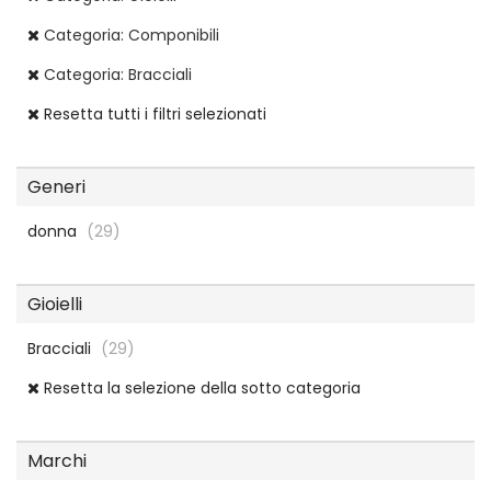
Categoria: Componibili
Categoria: Bracciali
Resetta tutti i filtri selezionati
Generi
donna
(29)
Gioielli
Bracciali
(29)
Resetta la selezione della sotto categoria
Marchi