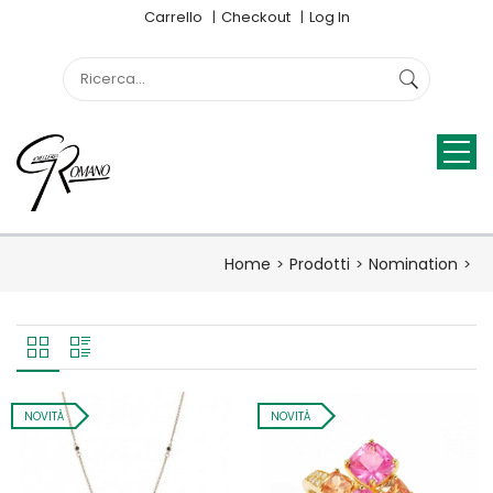
Carrello
Checkout
Log In
Home
Prodotti
Nomination
NOVITÀ
NOVITÀ