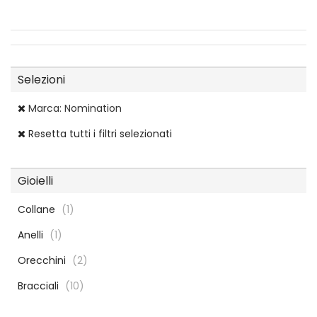
Selezioni
Marca: Nomination
Resetta tutti i filtri selezionati
Gioielli
Collane
(1)
Anelli
(1)
Orecchini
(2)
Bracciali
(10)