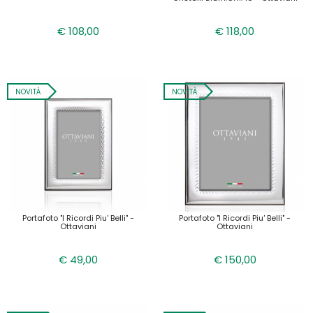
€ 108,00
€ 118,00
NOVITÀ
NOVITÀ
Portafoto "i Ricordi Piu' Belli" -
Portafoto "i Ricordi Piu' Belli" -
Ottaviani
Ottaviani
€ 49,00
€ 150,00