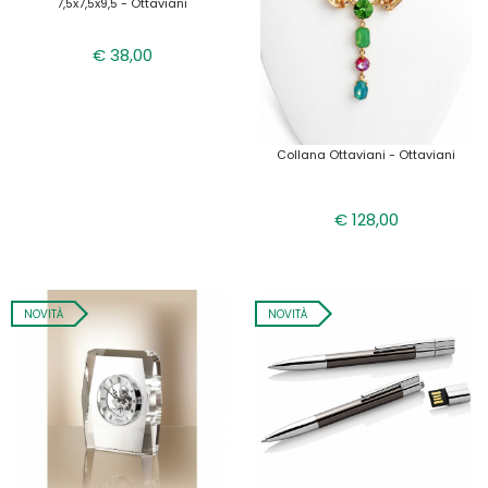
7,5x7,5x9,5 - Ottaviani
€ 38,00
Collana Ottaviani - Ottaviani
€ 128,00
NOVITÀ
NOVITÀ