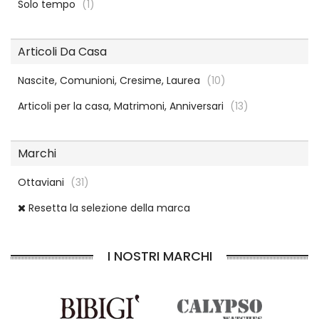
Solo tempo
(1)
Articoli Da Casa
Nascite, Comunioni, Cresime, Laurea
(10)
Articoli per la casa, Matrimoni, Anniversari
(13)
Marchi
Ottaviani
(31)
Resetta la selezione della marca
I NOSTRI MARCHI