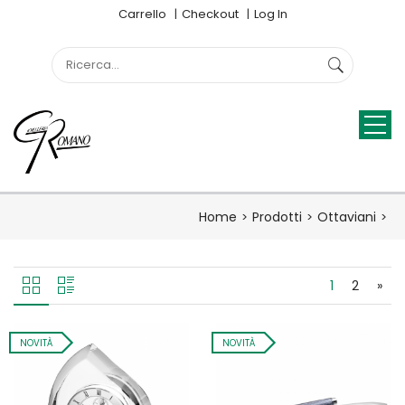
Carrello
Checkout
Log In
Home
Prodotti
Ottaviani
1
2
»
NOVITÀ
NOVITÀ