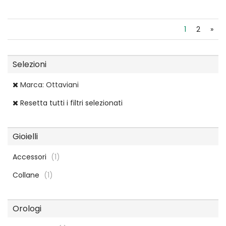
1
2
»
Selezioni
Marca: Ottaviani
Resetta tutti i filtri selezionati
Gioielli
Accessori
(1)
Collane
(1)
Orologi