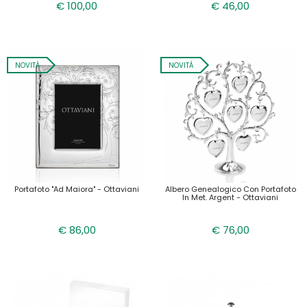
€ 100,00
€ 46,00
NOVITÀ
NOVITÀ
Portafoto "ad Maiora" - Ottaviani
Albero Genealogico Con Portafoto
In Met. Argent - Ottaviani
€ 86,00
€ 76,00