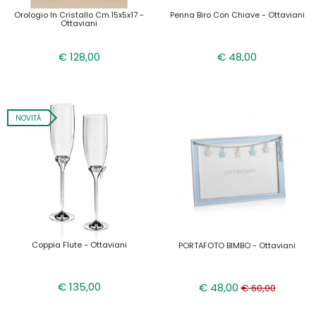
Orologio In Cristallo Cm.15x5x17 -
Penna Biro Con Chiave - Ottaviani
Ottaviani
€ 128,00
€ 48,00
NOVITÀ
Coppia Flute - Ottaviani
PORTAFOTO BIMBO - Ottaviani
€ 135,00
€ 48,00
€ 60,00