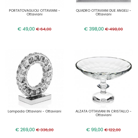
PORTATOVAGLIOLI OTTAVIANI -
QUADRO OTTAVIANI DUE ANGELI -
Ottaviani
Ottaviani
€ 49,00
€ 398,00
€ 64,00
€ 498,00
Lampada Ottaviani - Ottaviani
ALZATA OTTAVIANI IN CRISTALLO -
Ottaviani
€ 269,00
€ 99,00
€ 336,00
€ 122,00