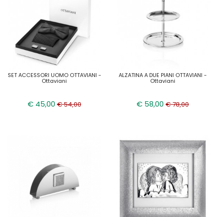
SET ACCESSORI UOMO OTTAVIANI -
ALZATINA A DUE PIANI OTTAVIANI -
Ottaviani
Ottaviani
€ 45,00
€ 58,00
€ 54,00
€ 78,00