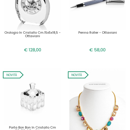
Orologio In Cristallo Cm.15x5x18,5 -
Penna Roller - Ottaviani
Ottaviani
€ 128,00
€ 58,00
NOVITÀ
NOVITÀ
Porta Bon Bon In Cristallo Cm