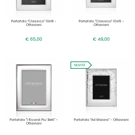
Portafoto "classico" 13x18 -
Portafoto "classico" 10x15 -
Ottaviani
Ottaviani
€ 65,00
€ 49,00
NOVITÀ
Portafoto "i Ricordi Piu' Belli" -
Portafoto "ad Maiora" - Ottaviani
Ottaviani