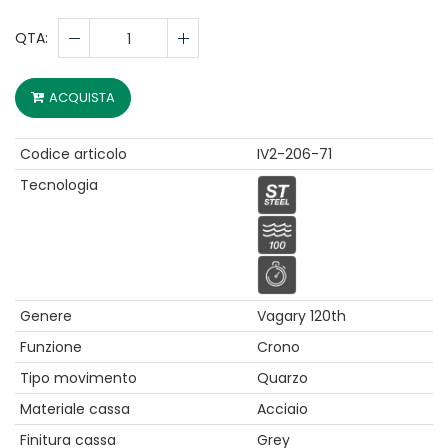
QTA:
ACQUISTA
Codice articolo
IV2-206-71
Tecnologia
Genere
Vagary 120th
Funzione
Crono
Tipo movimento
Quarzo
Materiale cassa
Acciaio
Finitura cassa
Grey