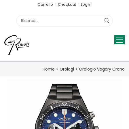
Carrello
Checkout
Log In
Home
Orologi
Orologio Vagary Crono