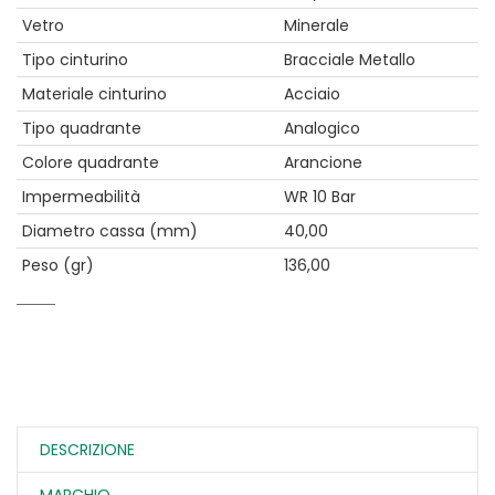
Vetro
Minerale
Tipo cinturino
Bracciale Metallo
Materiale cinturino
Acciaio
Tipo quadrante
Analogico
Colore quadrante
Arancione
Impermeabilità
WR 10 Bar
Diametro cassa (mm)
40,00
Peso (gr)
136,00
DESCRIZIONE