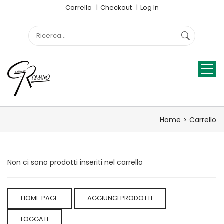
Carrello
Checkout
Log In
Home
Carrello
Non ci sono prodotti inseriti nel carrello
HOME PAGE
AGGIUNGI PRODOTTI
LOGGATI