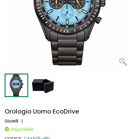
Orologio Uomo EcoDrive
Gioielli
Disponibile
CODICE:
CA4605-85L