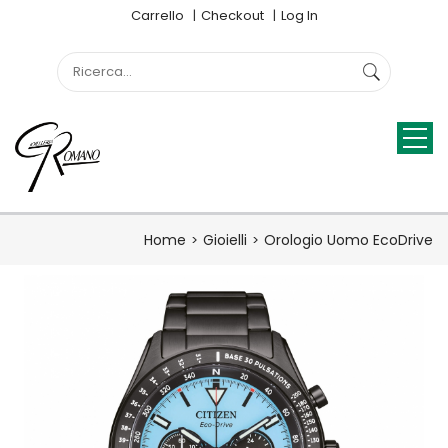
Carrello
Checkout
Log In
Home
Gioielli
Orologio Uomo EcoDrive