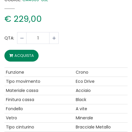
€ 229,00
QTA:
ACQUISTA
Funzione
Crono
Tipo movimento
Eco Drive
Materiale cassa
Acciaio
Finitura cassa
Black
Fondello
A vite
Vetro
Minerale
Tipo cinturino
Bracciale Metallo